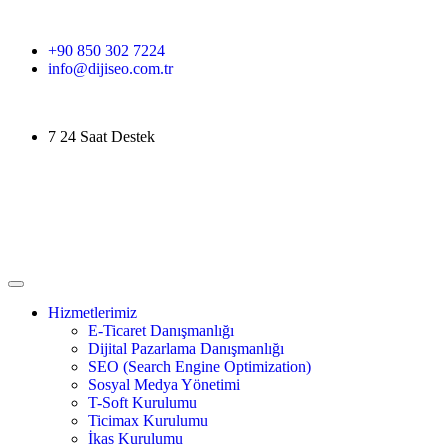
+90 850 302 7224
info@dijiseo.com.tr
7 24 Saat Destek
Hizmetlerimiz
E-Ticaret Danışmanlığı
Dijital Pazarlama Danışmanlığı
SEO (Search Engine Optimization)
Sosyal Medya Yönetimi
T-Soft Kurulumu
Ticimax Kurulumu
İkas Kurulumu