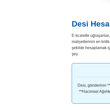
Desi Hesab
E-ticaretle uğraşanlar
maliyetlerinin en kriti
şekilde hesaplamak iç
şey.
Desi, gönderinin **
**Hacimsel Ağırlık