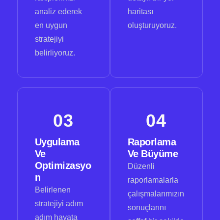
analiz ederek
haritası
en uygun
oluşturuyoruz.
stratejiyi
belirliyoruz.
03
04
Uygulama
Raporlama
Ve
Ve Büyüme
Optimizasyo
Düzenli
N
raporlamalarla
Belirlenen
çalışmalarımızın
stratejiyi adım
sonuçlarını
adım hayata