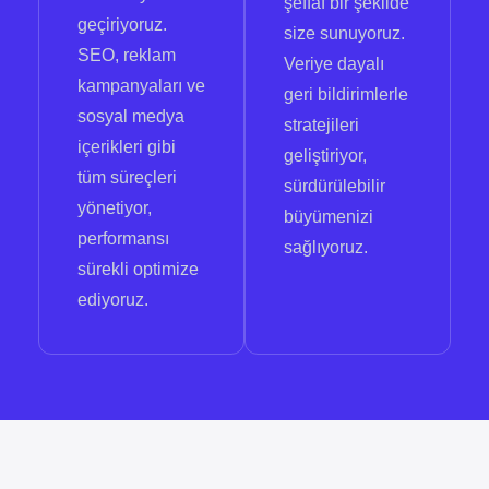
şeffaf bir şekilde
geçiriyoruz.
size sunuyoruz.
SEO, reklam
Veriye dayalı
kampanyaları ve
geri bildirimlerle
sosyal medya
stratejileri
içerikleri gibi
geliştiriyor,
tüm süreçleri
sürdürülebilir
yönetiyor,
büyümenizi
performansı
sağlıyoruz.
sürekli optimize
ediyoruz.