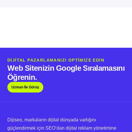
DİJİTAL PAZARLAMANIZI OPTİMİZE EDİN
Web Sitenizin Google Sıralamasını
Öğrenin.
Uzman İle Görüş
Dijiseo, markaların dijital dünyada varlığını
güçlendirmek için SEO’dan dijital reklam yönetimine