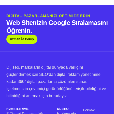
DİJİTAL PAZARLAMANIZI OPTİMİZE EDİN
Web Sitenizin Google Sıralamasını
Öğrenin.
Uzman İle Görüş
Dijiseo, markaların dijital dünyada varlığını
güçlendirmek için SEO’dan dijital reklam yönetimine
kadar 360° dijital pazarlama çözümleri sunar.
İşletmenizin çevrimiçi görünürlüğünü, erişilebilirliğini ve
bilinirliğini artırmak için buradayız.
HIZMETLERIMIZ
DIJISEO
Ticimax
E-Ticaret Danışmanlığı
Hakkımızda