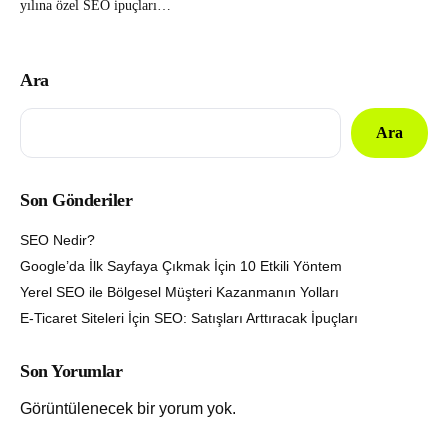
yılına özel SEO ipuçları…
Ara
Ara
Son Gönderiler
SEO Nedir?
Google’da İlk Sayfaya Çıkmak İçin 10 Etkili Yöntem
Yerel SEO ile Bölgesel Müşteri Kazanmanın Yolları
E-Ticaret Siteleri İçin SEO: Satışları Arttıracak İpuçları
Son Yorumlar
Görüntülenecek bir yorum yok.