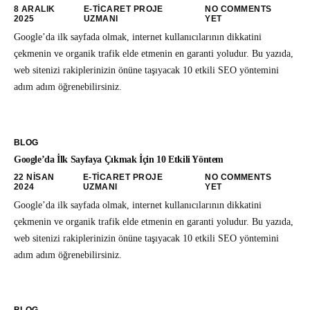
8 ARALIK
E-TICARET PROJE
NO COMMENTS
2025
UZMANI
YET
Google’da ilk sayfada olmak, internet kullanıcılarının dikkatini
çekmenin ve organik trafik elde etmenin en garanti yoludur. Bu yazıda,
web sitenizi rakiplerinizin önüne taşıyacak 10 etkili SEO yöntemini
adım adım öğrenebilirsiniz.
BLOG
Google’da İlk Sayfaya Çıkmak İçin 10 Etkili Yöntem
22 NISAN
E-TICARET PROJE
NO COMMENTS
2024
UZMANI
YET
Google’da ilk sayfada olmak, internet kullanıcılarının dikkatini
çekmenin ve organik trafik elde etmenin en garanti yoludur. Bu yazıda,
web sitenizi rakiplerinizin önüne taşıyacak 10 etkili SEO yöntemini
adım adım öğrenebilirsiniz.